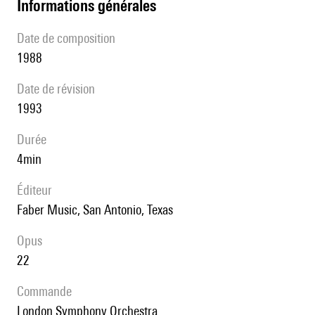
informations générales
date de composition
1988
date de révision
1993
durée
4min
éditeur
Faber Music, San Antonio, Texas
Opus
22
Commande
London Symphony Orchestra