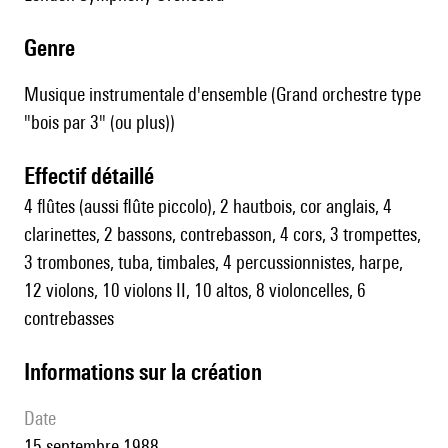
genre
Musique instrumentale d'ensemble (Grand orchestre type
"bois par 3" (ou plus))
effectif détaillé
4 flûtes (aussi flûte piccolo), 2 hautbois, cor anglais, 4
clarinettes, 2 bassons, contrebasson, 4 cors, 3 trompettes,
3 trombones, tuba, timbales, 4 percussionnistes, harpe,
12 violons, 10 violons II, 10 altos, 8 violoncelles, 6
contrebasses
informations sur la création
date
15 septembre 1988