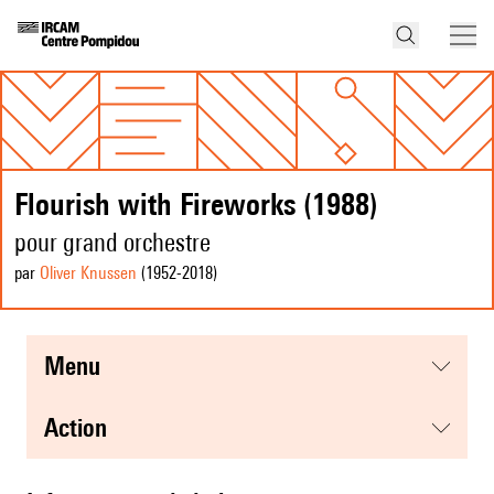
Flourish with Fireworks (1988)
pour grand orchestre
par
Oliver Knussen
(1952
-2018
)
menu
action