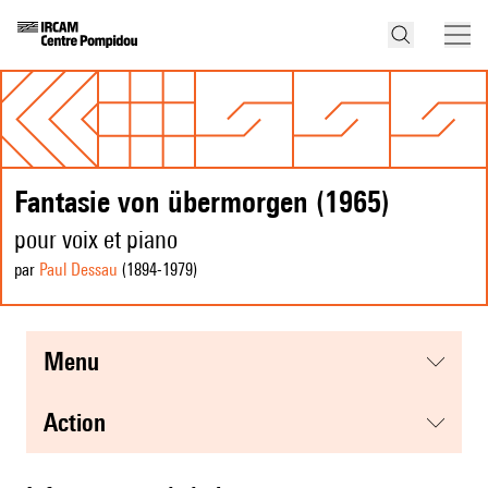
Fantasie von übermorgen (1965)
pour voix et piano
par
Paul Dessau
(1894
-1979
)
menu
action