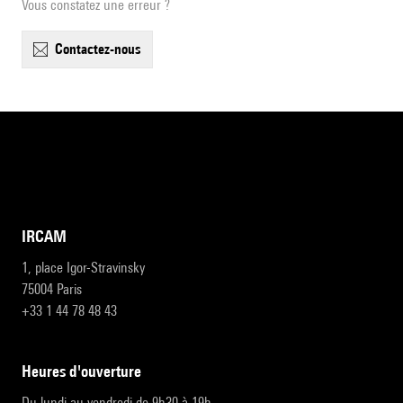
Vous constatez une erreur ?
contactez-nous
IRCAM
1, place Igor-Stravinsky
75004 Paris
+33 1 44 78 48 43
heures d'ouverture
Du lundi au vendredi de 9h30 à 19h