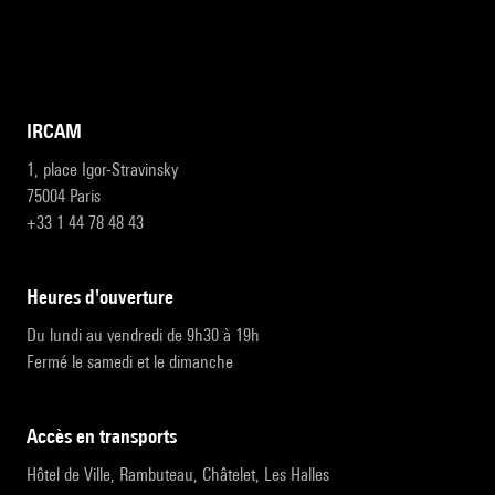
IRCAM
1, place Igor-Stravinsky
75004 Paris
+33 1 44 78 48 43
heures d'ouverture
Du lundi au vendredi de 9h30 à 19h
Fermé le samedi et le dimanche
accès en transports
Hôtel de Ville, Rambuteau, Châtelet, Les Halles