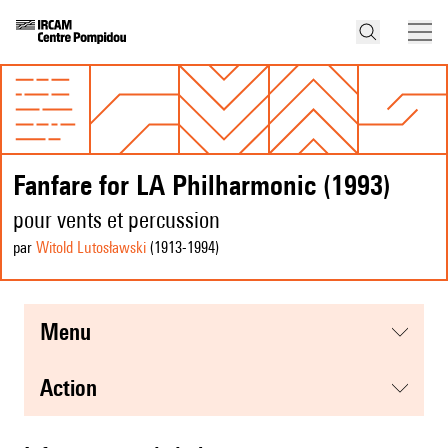
Fanfare for LA Philharmonic (1993)
pour vents et percussion
par
Witold Lutosławski
(1913
-1994
)
menu
action