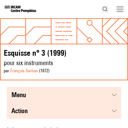
Esquisse n° 3 (1999)
pour six instruments
par
François Sarhan
(1972
)
menu
action