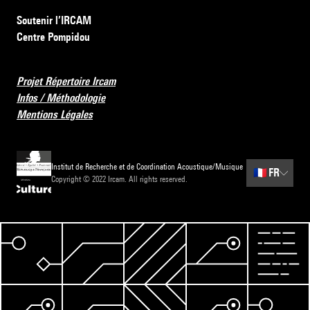
Soutenir l’IRCAM
Centre Pompidou
Projet Répertoire Ircam
Infos / Méthodologie
Mentions Légales
Institut de Recherche et de Coordination Acoustique/Musique
🇫🇷
FR
Copyright © 2022 Ircam. All rights reserved.