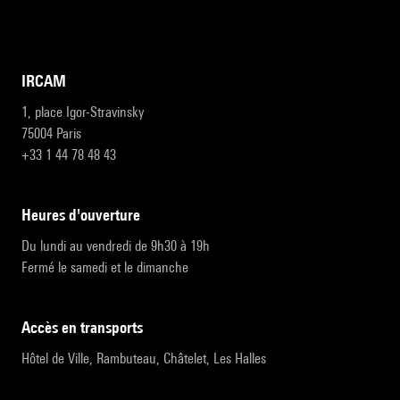
IRCAM
1, place Igor-Stravinsky
75004 Paris
+33 1 44 78 48 43
heures d'ouverture
Du lundi au vendredi de 9h30 à 19h
Fermé le samedi et le dimanche
accès en transports
Hôtel de Ville, Rambuteau, Châtelet, Les Halles