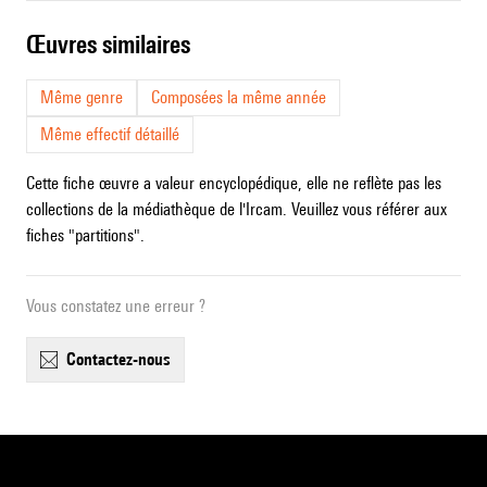
œuvres similaires
Même genre
Composées la même année
Même effectif détaillé
Cette fiche œuvre a valeur encyclopédique, elle ne reflète pas les
collections de la médiathèque de l'Ircam. Veuillez vous référer aux
fiches "partitions".
Vous constatez une erreur ?
contactez-nous