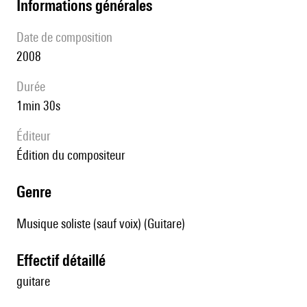
informations générales
date de composition
2008
durée
1min 30s
éditeur
édition du compositeur
genre
Musique soliste (sauf voix) (Guitare)
effectif détaillé
guitare