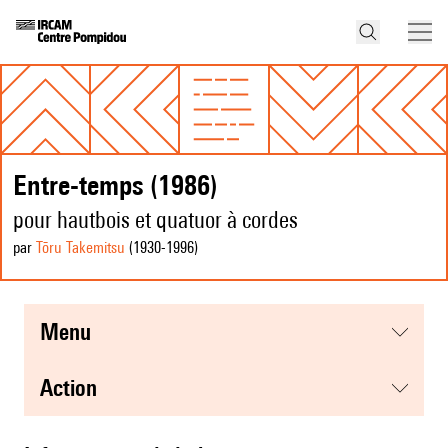
Entre-temps (1986)
pour hautbois et quatuor à cordes
par
Tōru Takemitsu
(1930
-1996
)
menu
action