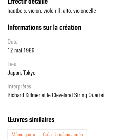
effectif détaillé
hautbois, violon, violon II, alto, violoncelle
informations sur la création
date
12 mai 1986
lieu
Japon, Tokyo
interprètes
Richard Killmer et le Cleveland String Quartet.
œuvres similaires
Même genre
Crées la même année