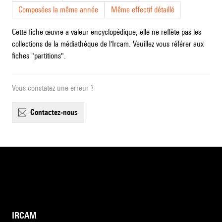
Composées la même année
Même effectif détaillé
Cette fiche œuvre a valeur encyclopédique, elle ne reflète pas les
collections de la médiathèque de l'Ircam. Veuillez vous référer aux
fiches "partitions".
Vous constatez une erreur ?
contactez-nous
IRCAM