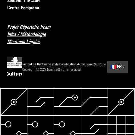
Soutenir l’IRCAM
Centre Pompidou
Projet Répertoire Ircam
Infos / Méthodologie
Mentions Légales
Institut de Recherche et de Coordination Acoustique/Musique
🇫🇷
FR
Copyright © 2022 Ircam. All rights reserved.