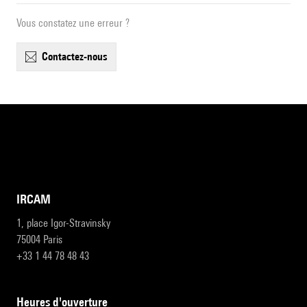
Vous constatez une erreur ?
contactez-nous
IRCAM
1, place Igor-Stravinsky
75004 Paris
+33 1 44 78 48 43
heures d'ouverture