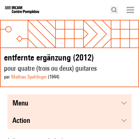
entfernte ergänzung (2012)
pour quatre (trois ou deux) guitares
par
Mathias Spahlinger
(1944
)
menu
action