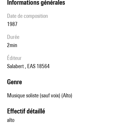
informations générales
date de composition
1987
durée
2min
éditeur
Salabert , EAS 18564
genre
Musique soliste (sauf voix) (Alto)
effectif détaillé
alto