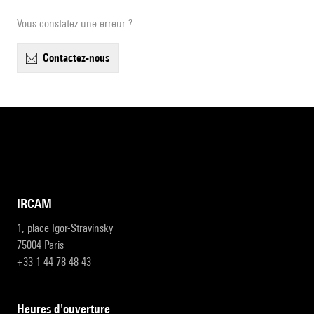
Vous constatez une erreur ?
contactez-nous
IRCAM
1, place Igor-Stravinsky
75004 Paris
+33 1 44 78 48 43
heures d'ouverture