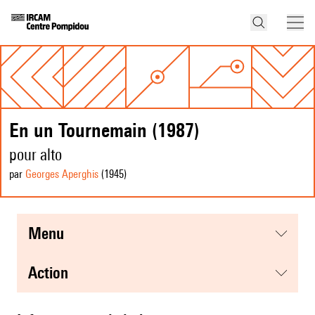
En un Tournemain (1987)
pour alto
par
Georges Aperghis
(1945
)
menu
action