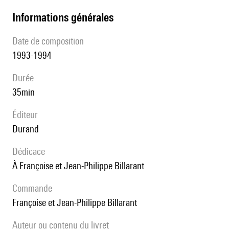
informations générales
date de composition
1993-1994
durée
35min
éditeur
Durand
Dédicace
à Françoise et Jean-Philippe Billarant
Commande
Françoise et Jean-Philippe Billarant
Auteur ou contenu du livret