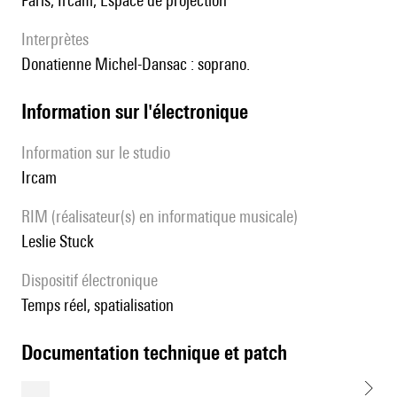
Paris, Ircam, Espace de projection
interprètes
Donatienne Michel-Dansac : soprano.
Information sur l'électronique
Information sur le studio
Ircam
RIM (réalisateur(s) en informatique musicale)
Leslie Stuck
Dispositif électronique
temps réel, spatialisation
documentation technique et patch