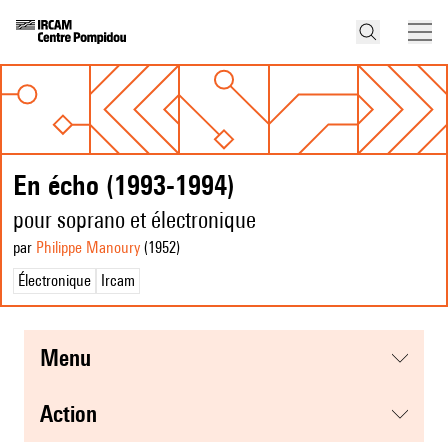
En écho (1993-1994)
pour soprano et électronique
par
Philippe Manoury
(1952
)
Électronique
Ircam
menu
action