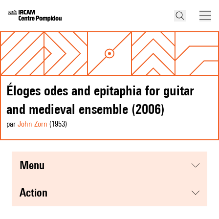
Éloges odes and epitaphia for guitar
and medieval ensemble (2006)
par
John Zorn
(1953
)
menu
action