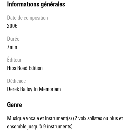
informations générales
date de composition
2006
durée
7min
éditeur
Hips Road Edition
Dédicace
Derek Bailey In Memoriam
genre
Musique vocale et instrument(s) (2 voix solistes ou plus et
ensemble jusqu'à 9 instruments)