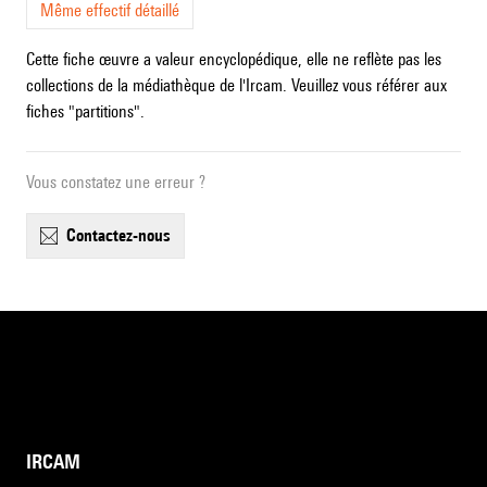
Même effectif détaillé
Cette fiche œuvre a valeur encyclopédique, elle ne reflète pas les
collections de la médiathèque de l'Ircam. Veuillez vous référer aux
fiches "partitions".
Vous constatez une erreur ?
contactez-nous
IRCAM