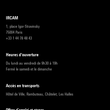
IRCAM
1, place Igor-Stravinsky
75004 Paris
+33 1 44 78 48 43
heures d'ouverture
Du lundi au vendredi de 9h30 à 19h
Fermé le samedi et le dimanche
accès en transports
Hôtel de Ville, Rambuteau, Châtelet, Les Halles
Offres d’emploi et stages