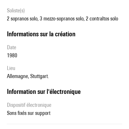
Soliste(s)
2 sopranos solo, 3 mezzo-sopranos solo, 2 contraltos solo
informations sur la création
date
1980
lieu
Allemagne, Stuttgart.
Information sur l'électronique
Dispositif électronique
sons fixés sur support