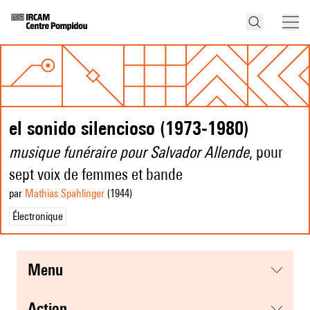
el sonido silencioso (1973-1980)
musique funéraire pour Salvador Allende
, pour
sept voix de femmes et bande
par
Mathias Spahlinger
(1944
)
Électronique
menu
action