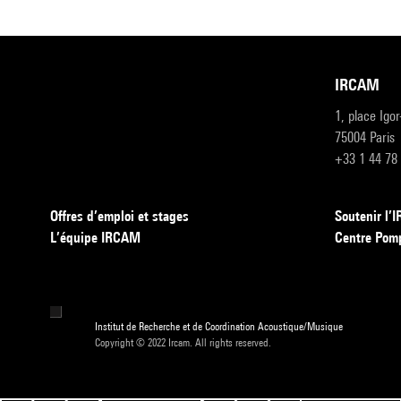
IRCAM
1, place Igo
75004 Paris
+33 1 44 78
Offres d’emploi et stages
Soutenir l
L’équipe IRCAM
Centre Pom
Institut de Recherche et de Coordination Acoustique/Musique
Copyright © 2022 Ircam. All rights reserved.