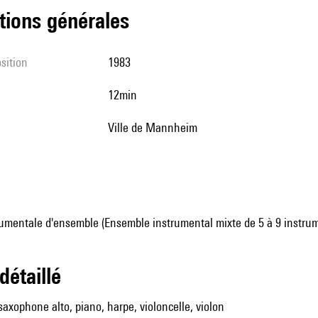
tions générales
sition
1983
12min
Ville de Mannheim
umentale d'ensemble (Ensemble instrumental mixte de 5 à 9 instru
 détaillé
 saxophone alto, piano, harpe, violoncelle, violon