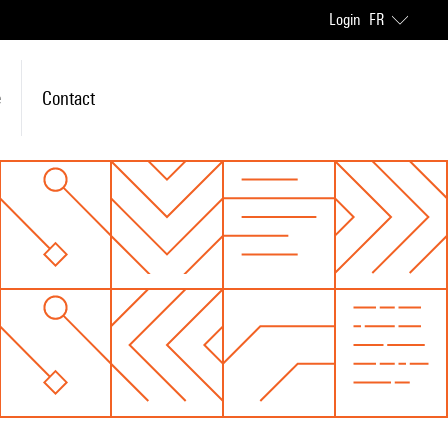
Login
FR
e
Contact