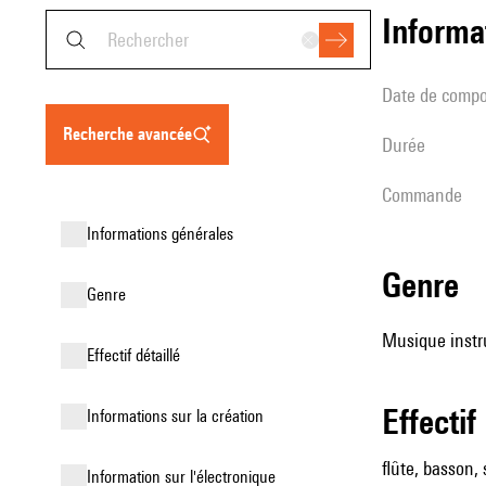
informa
date de compo
recherche avancée
durée
Commande
informations générales
genre
genre
Musique instr
effectif détaillé
effectif
informations sur la création
flûte, basson,
Information sur l'électronique