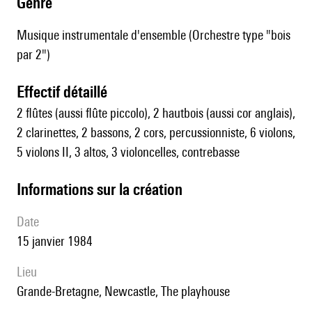
genre
Musique instrumentale d'ensemble (Orchestre type "bois
par 2")
effectif détaillé
2 flûtes (aussi flûte piccolo), 2 hautbois (aussi cor anglais),
2 clarinettes, 2 bassons, 2 cors, percussionniste, 6 violons,
5 violons II, 3 altos, 3 violoncelles, contrebasse
informations sur la création
date
15 janvier 1984
lieu
Grande-Bretagne, Newcastle, The playhouse