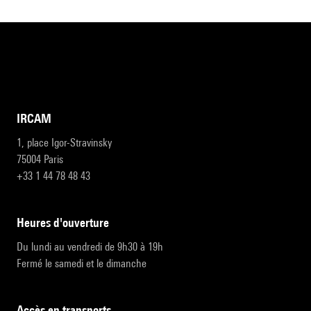
IRCAM
1, place Igor-Stravinsky
75004 Paris
+33 1 44 78 48 43
heures d'ouverture
Du lundi au vendredi de 9h30 à 19h
Fermé le samedi et le dimanche
accès en transports