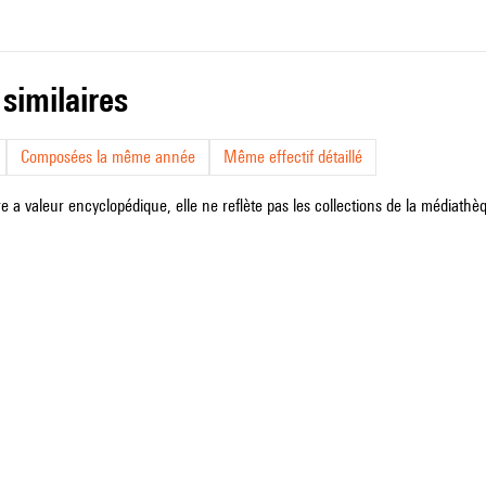
 similaires
Composées la même année
Même effectif détaillé
e a valeur encyclopédique, elle ne reflète pas les collections de la médiathèqu