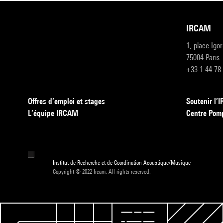
IRCAM
1, place Igo
75004 Paris
+33 1 44 78
Offres d’emploi et stages
Soutenir l
L’équipe IRCAM
Centre Pom
Institut de Recherche et de Coordination Acoustique/Musique
Copyright © 2022 Ircam. All rights reserved.