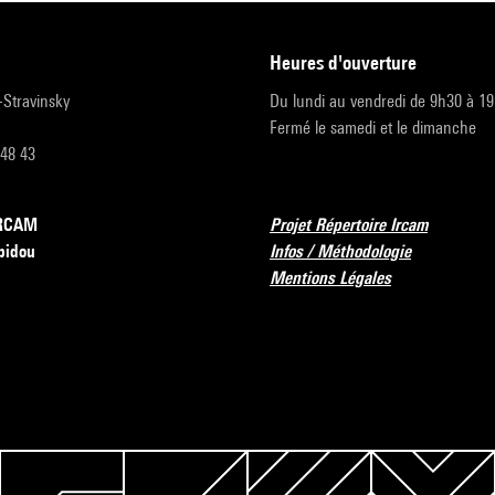
heures d'ouverture
r-Stravinsky
Du lundi au vendredi de 9h30 à 1
Fermé le samedi et le dimanche
 48 43
’IRCAM
Projet Répertoire Ircam
pidou
Infos / Méthodologie
Mentions Légales