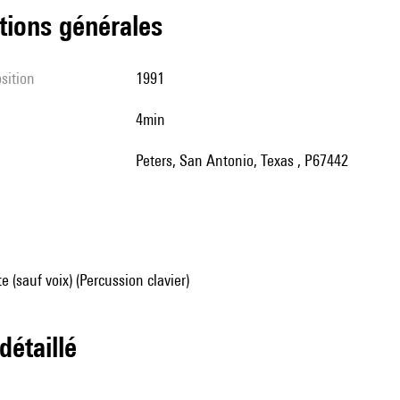
tions générales
sition
1991
4min
Peters, San Antonio, Texas , P67442
e (sauf voix) (Percussion clavier)
 détaillé