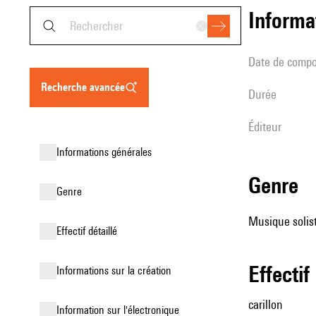
informa
date de compo
recherche avancée
durée
éditeur
informations générales
genre
genre
Musique solist
effectif détaillé
effectif
informations sur la création
carillon
Information sur l'électronique