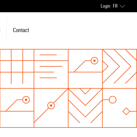
Login
FR
e
Contact