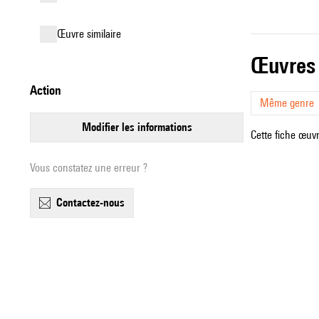
œuvre similaire
œuvres
action
Même genre
modifier les informations
Cette fiche œuvr
Vous constatez une erreur ?
contactez-nous