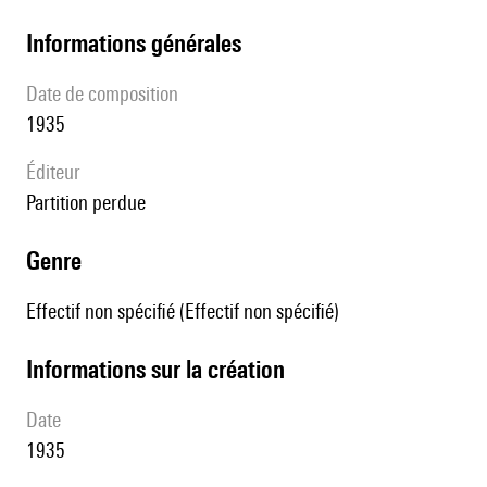
informations générales
date de composition
1935
éditeur
partition perdue
genre
Effectif non spécifié (Effectif non spécifié)
informations sur la création
date
1935