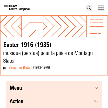
Easter 1916 (1935)
musique (perdue) pour la pièce de Montagu
Slater
par
Benjamin Britten
(1913
-1976
)
menu
action