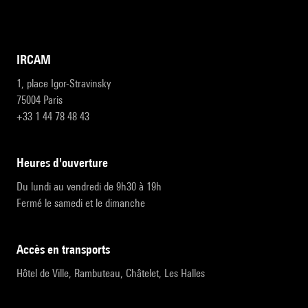
IRCAM
1, place Igor-Stravinsky
75004 Paris
+33 1 44 78 48 43
heures d'ouverture
Du lundi au vendredi de 9h30 à 19h
Fermé le samedi et le dimanche
accès en transports
Hôtel de Ville, Rambuteau, Châtelet, Les Halles