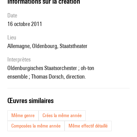
informations sur la création
date
16 octobre 2011
lieu
Allemagne, Oldenbourg, Staatstheater
interprètes
Oldenburgisches Staatsorchester ; oh-ton
ensemble ; Thomas Dorsch, direction.
œuvres similaires
Même genre
Crées la même année
Composées la même année
Même effectif détaillé