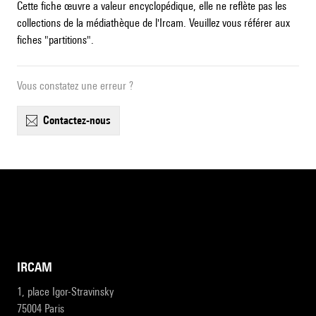
Cette fiche œuvre a valeur encyclopédique, elle ne reflète pas les
collections de la médiathèque de l'Ircam. Veuillez vous référer aux
fiches "partitions".
Vous constatez une erreur ?
contactez-nous
IRCAM
1, place Igor-Stravinsky
75004 Paris