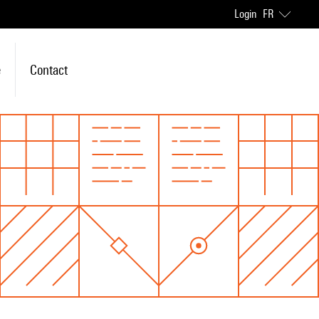
Login
FR
e
Contact