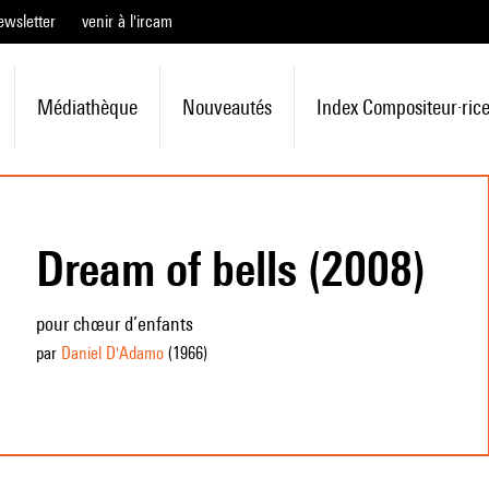
ewsletter
venir à l'ircam
Médiathèque
Nouveautés
Index Compositeur·ric
Dream of bells (2008)
pour chœur d’enfants
par
Daniel D'Adamo
(1966
)