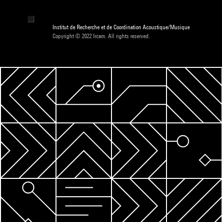
Institut de Recherche et de Coordination Acoustique/Musique
Copyright © 2022 Ircam. All rights reserved.