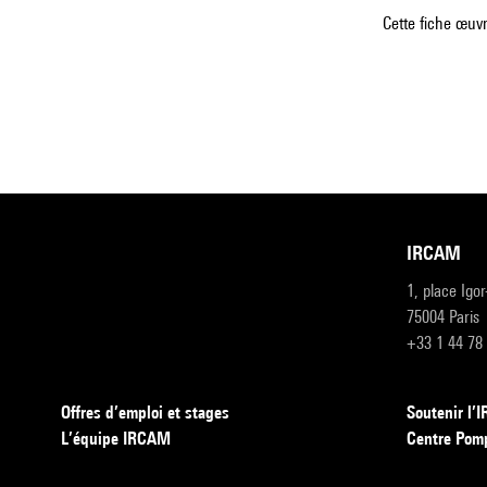
Cette fiche œuvr
IRCAM
1, place Igo
75004 Paris
+33 1 44 78
Offres d’emploi et stages
Soutenir l
L’équipe IRCAM
Centre Pom