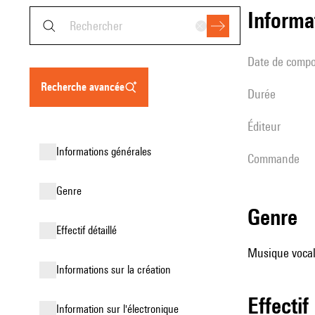
informa
date de compo
recherche avancée
durée
éditeur
informations générales
Commande
genre
genre
effectif détaillé
Musique vocale
informations sur la création
effectif
Information sur l'électronique