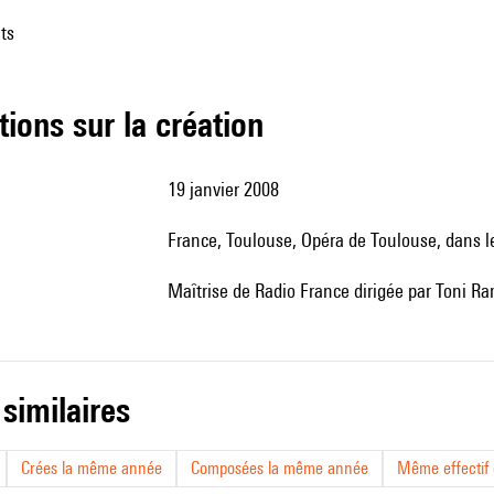
ts
tions sur la création
19 janvier 2008
France, Toulouse, Opéra de Toulouse, dans l
Maîtrise de Radio France dirigée par Toni R
 similaires
Crées la même année
Composées la même année
Même effectif d