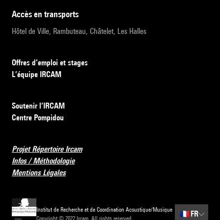
accès en transports
Hôtel de Ville, Rambuteau, Châtelet, Les Halles
Offres d’emploi et stages
L’équipe IRCAM
Soutenir l’IRCAM
Centre Pompidou
Projet Répertoire Ircam
Infos / Méthodologie
Mentions Légales
Institut de Recherche et de Coordination Acoustique/Musique
🇫🇷
FR
Copyright © 2022 Ircam. All rights reserved.