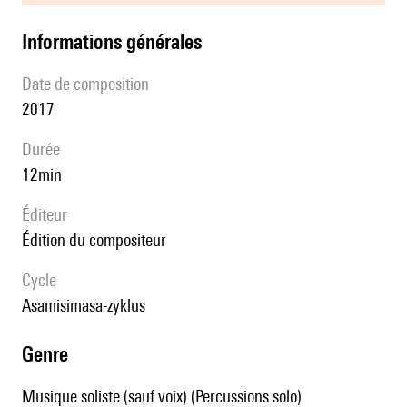
informations générales
date de composition
2017
durée
12min
éditeur
édition du compositeur
Cycle
asamisimasa-zyklus
genre
Musique soliste (sauf voix) (Percussions solo)