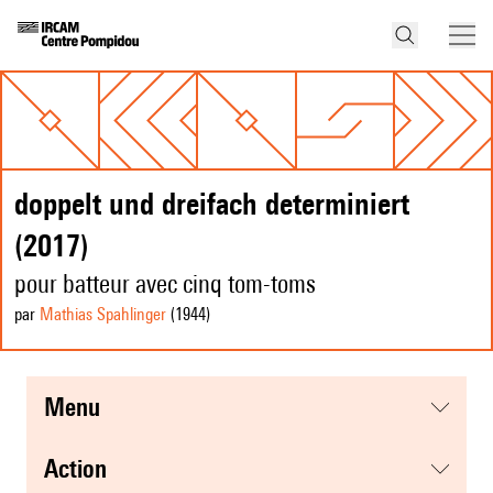
doppelt und dreifach determiniert
(2017)
pour batteur avec cinq tom-toms
par
Mathias Spahlinger
(1944
)
menu
action