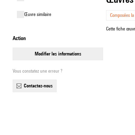
œuvre similaire
Composées l
Cette fiche œuvr
action
modifier les informations
Vous constatez une erreur ?
contactez-nous