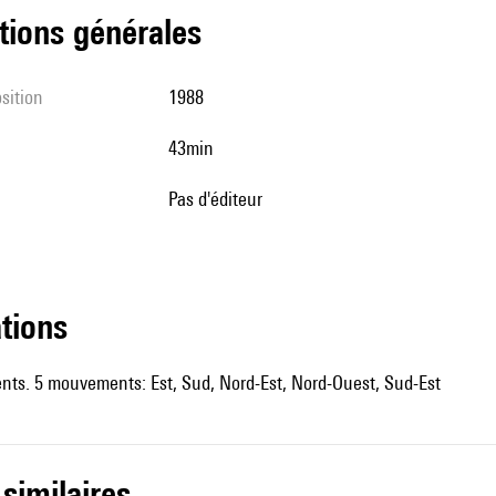
tions générales
sition
1988
43min
pas d'éditeur
ations
ents. 5 mouvements: Est, Sud, Nord-Est, Nord-Ouest, Sud-Est
 similaires