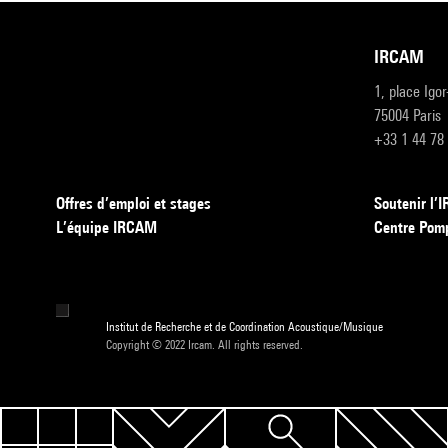
IRCAM
1, place Igo
75004 Paris
+33 1 44 78
Offres d’emploi et stages
Soutenir l
L’équipe IRCAM
Centre Pom
Institut de Recherche et de Coordination Acoustique/Musique
Copyright © 2022 Ircam. All rights reserved.