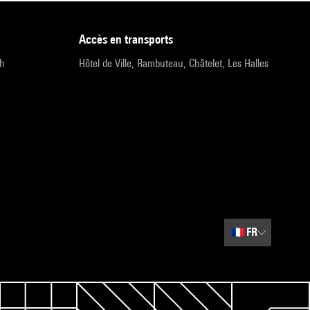
accès en transports
9h
Hôtel de Ville, Rambuteau, Châtelet, Les Halles
🇫🇷
FR