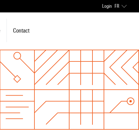
Login
FR
e
Contact