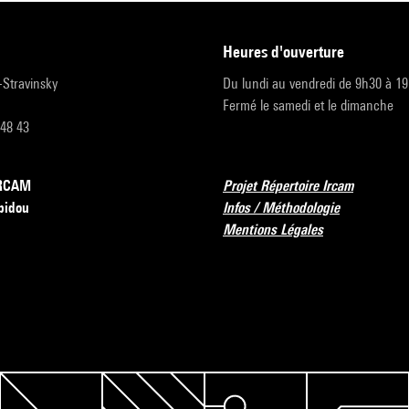
heures d'ouverture
r-Stravinsky
Du lundi au vendredi de 9h30 à 1
Fermé le samedi et le dimanche
 48 43
’IRCAM
Projet Répertoire Ircam
pidou
Infos / Méthodologie
Mentions Légales