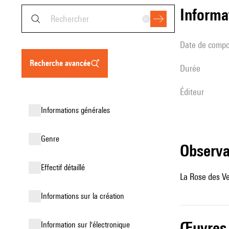
informa
date de compo
recherche avancée
durée
éditeur
informations générales
genre
observ
effectif détaillé
La Rose des V
informations sur la création
œuvres
Information sur l'électronique