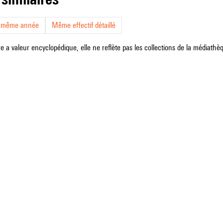
a même année
Même effectif détaillé
e a valeur encyclopédique, elle ne reflète pas les collections de la médiathèqu