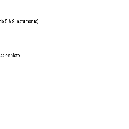
de 5 à 9 instuments)
ussionniste