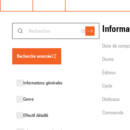
informa
date de compo
recherche avancée
durée
éditeur
informations générales
Cycle
Dédicace
genre
Commande
effectif détaillé