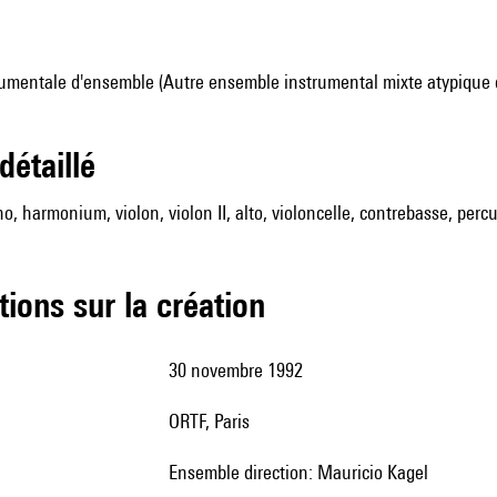
umentale d'ensemble (Autre ensemble instrumental mixte atypique 
 détaillé
no, harmonium, violon, violon II, alto, violoncelle, contrebasse, perc
tions sur la création
30 novembre 1992
ORTF, Paris
Ensemble direction: Mauricio Kagel