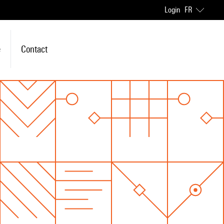
Login
FR
e
Contact