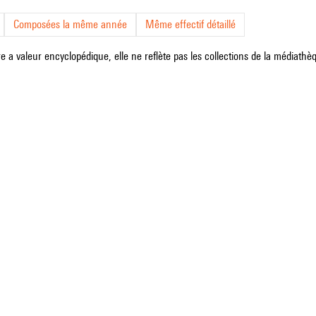
Composées la même année
Même effectif détaillé
e a valeur encyclopédique, elle ne reflète pas les collections de la médiathèqu