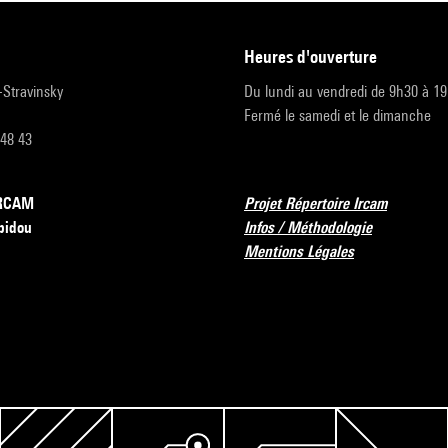
heures d'ouverture
r-Stravinsky
Du lundi au vendredi de 9h30 à 1
Fermé le samedi et le dimanche
 48 43
’IRCAM
Projet Répertoire Ircam
pidou
Infos / Méthodologie
Mentions Légales