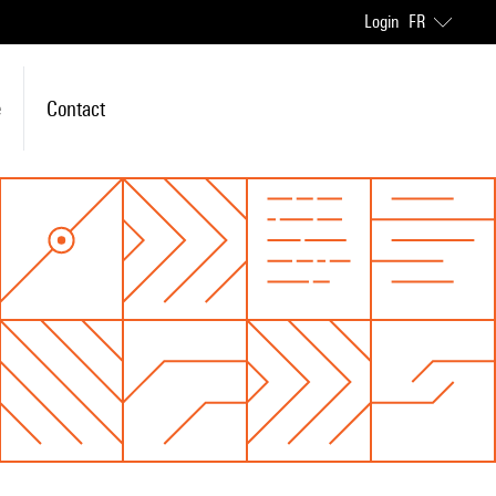
Login
FR
e
Contact