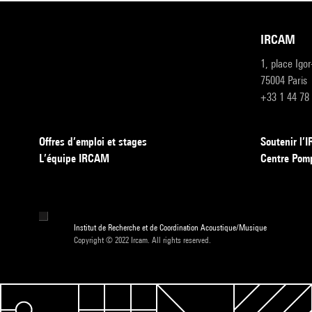
IRCAM
1, place Igo
75004 Paris
+33 1 44 78
Offres d’emploi et stages
Soutenir l
L’équipe IRCAM
Centre Pom
Institut de Recherche et de Coordination Acoustique/Musique
Copyright © 2022 Ircam. All rights reserved.