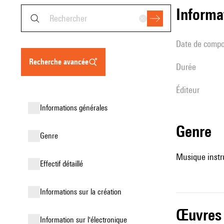
informa
date de compo
recherche avancée
durée
éditeur
informations générales
genre
genre
Musique instru
effectif détaillé
informations sur la création
œuvres
Information sur l'électronique