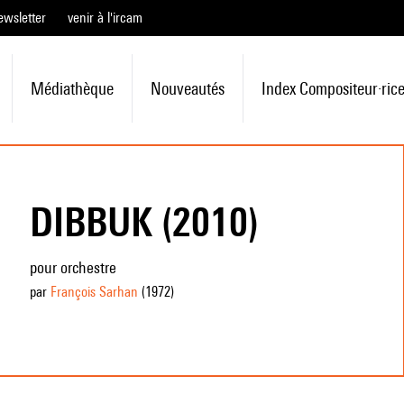
ewsletter
venir à l'ircam
Médiathèque
Nouveautés
Index Compositeur·ric
DIBBUK (2010)
pour orchestre
par
François Sarhan
(1972
)