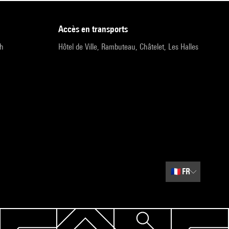
accès en transports
9h
Hôtel de Ville, Rambuteau, Châtelet, Les Halles
🇫🇷
FR