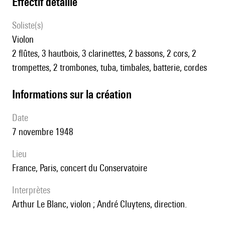
effectif détaillé
Soliste(s)
violon
2 flûtes, 3 hautbois, 3 clarinettes, 2 bassons, 2 cors, 2
trompettes, 2 trombones, tuba, timbales, batterie, cordes
informations sur la création
date
7 novembre 1948
lieu
France, Paris, concert du Conservatoire
interprètes
Arthur Le Blanc, violon ; André Cluytens, direction.