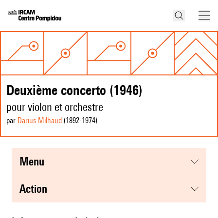
Deuxième concerto (1946)
pour violon et orchestre
par
Darius Milhaud
(1892
-1974
)
menu
action