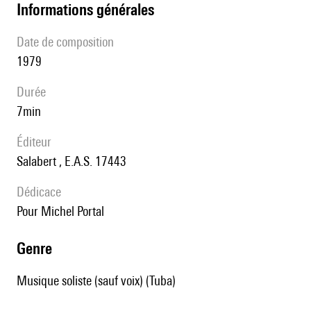
informations générales
date de composition
1979
durée
7min
éditeur
Salabert , E.A.S. 17443
Dédicace
Pour Michel Portal
genre
Musique soliste (sauf voix) (Tuba)