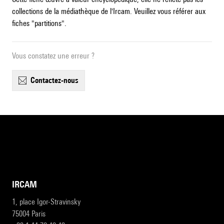
collections de la médiathèque de l'Ircam. Veuillez vous référer aux
fiches "partitions".
Vous constatez une erreur ?
contactez-nous
IRCAM
1, place Igor-Stravinsky
75004 Paris