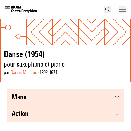
Danse (1954)
pour saxophone et piano
par
Darius Milhaud
(1892
-1974
)
menu
action