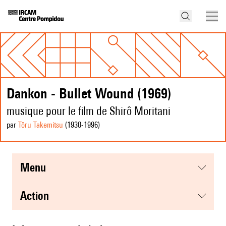
Dankon - Bullet Wound (1969)
musique pour le film de Shirô Moritani
par
Tōru Takemitsu
(1930
-1996
)
menu
action