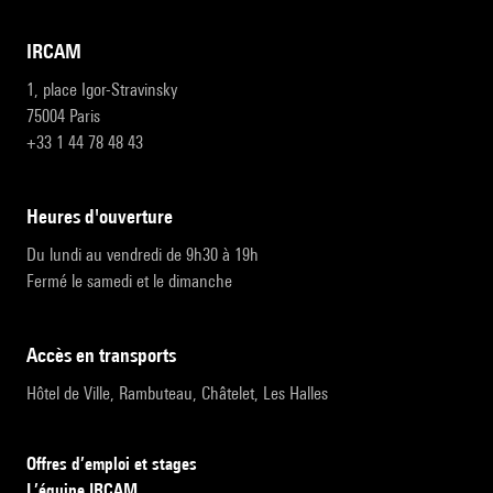
IRCAM
1, place Igor-Stravinsky
75004 Paris
+33 1 44 78 48 43
heures d'ouverture
Du lundi au vendredi de 9h30 à 19h
Fermé le samedi et le dimanche
accès en transports
Hôtel de Ville, Rambuteau, Châtelet, Les Halles
Offres d’emploi et stages
L’équipe IRCAM