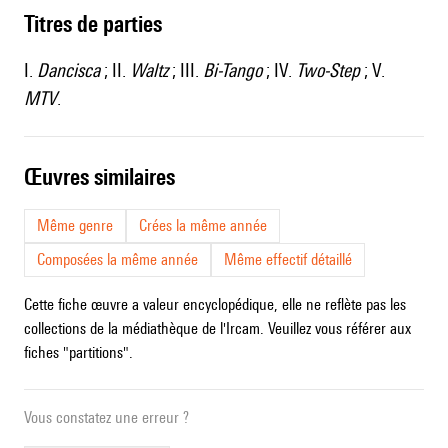
Titres de parties
I.
Dancisca
; II.
Waltz
; III.
Bi-Tango
; IV.
Two-Step
; V.
MTV
.
œuvres similaires
Même genre
Crées la même année
Composées la même année
Même effectif détaillé
Cette fiche œuvre a valeur encyclopédique, elle ne reflète pas les
collections de la médiathèque de l'Ircam. Veuillez vous référer aux
fiches "partitions".
Vous constatez une erreur ?