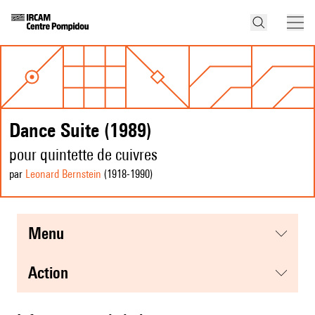
Dance Suite (1989)
pour quintette de cuivres
par
Leonard Bernstein
(1918
-1990
)
menu
action