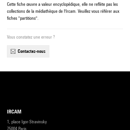
Cette fiche œuvre a valeur encyclopédique, elle ne reflète pas les
collections de la médiathèque de l'Ircam. Veuillez vous référer aux
fiches "partitions".
Vous constatez une erreur ?
contactez-nous
IRCAM
1, place Igor-Stravinsky
75004 Paris