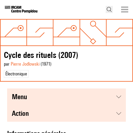
Cycle des rituels (2007)
par
Pierre Jodlowski
(1971
)
Électronique
menu
action