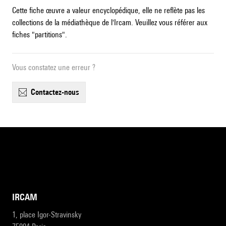
Cette fiche œuvre a valeur encyclopédique, elle ne reflète pas les
collections de la médiathèque de l'Ircam. Veuillez vous référer aux
fiches "partitions".
Vous constatez une erreur ?
contactez-nous
IRCAM
1, place Igor-Stravinsky