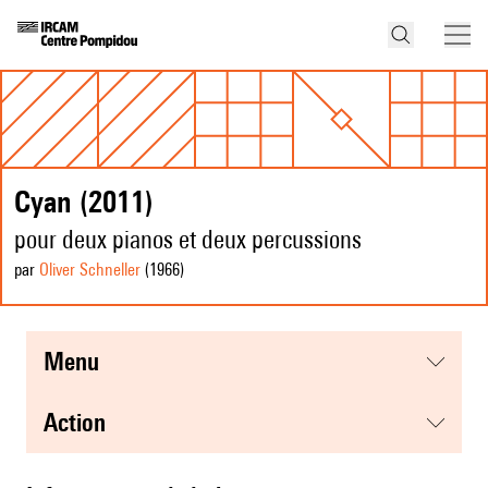
Cyan (2011)
pour deux pianos et deux percussions
par
Oliver Schneller
(1966
)
menu
action