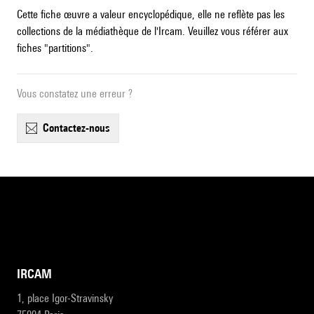
Cette fiche œuvre a valeur encyclopédique, elle ne reflète pas les
collections de la médiathèque de l'Ircam. Veuillez vous référer aux
fiches "partitions".
Vous constatez une erreur ?
contactez-nous
IRCAM
1, place Igor-Stravinsky