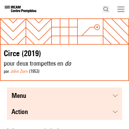
Circe (2019)
pour deux trompettes en
do
par
John Zorn
(1953
)
menu
action