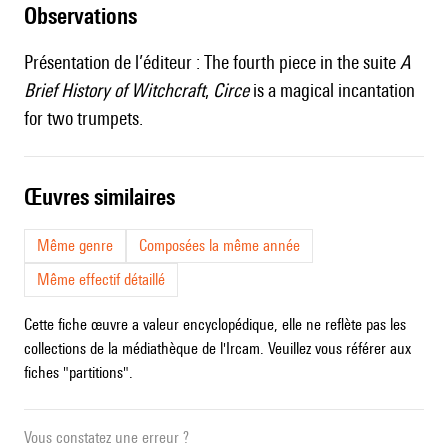
observations
Présentation de l’éditeur : The fourth piece in the suite
A
Brief History of Witchcraft
,
Circe
is a magical incantation
for two trumpets.
œuvres similaires
Même genre
Composées la même année
Même effectif détaillé
Cette fiche œuvre a valeur encyclopédique, elle ne reflète pas les
collections de la médiathèque de l'Ircam. Veuillez vous référer aux
fiches "partitions".
Vous constatez une erreur ?