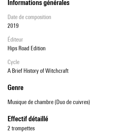
informations générales
date de composition
2019
éditeur
Hips Road Edition
Cycle
A Brief History of Witchcraft
genre
Musique de chambre (Duo de cuivres)
effectif détaillé
2 trompettes