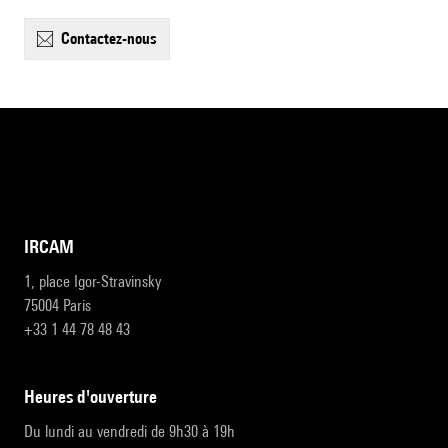
contactez-nous
IRCAM
1, place Igor-Stravinsky
75004 Paris
+33 1 44 78 48 43
heures d'ouverture
Du lundi au vendredi de 9h30 à 19h