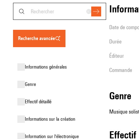
informa
date de compo
recherche avancée
durée
éditeur
informations générales
Commande
genre
genre
effectif détaillé
Musique solist
informations sur la création
effectif
Information sur l'électronique