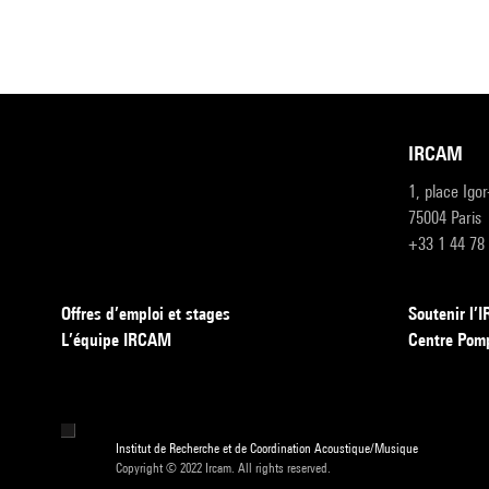
IRCAM
1, place Igo
75004 Paris
+33 1 44 78
Offres d’emploi et stages
Soutenir l
L’équipe IRCAM
Centre Pom
Institut de Recherche et de Coordination Acoustique/Musique
Copyright © 2022 Ircam. All rights reserved.