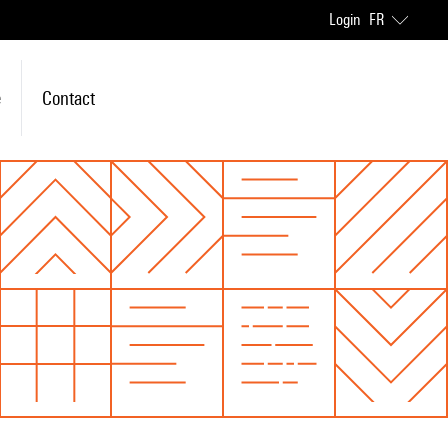
Login
FR
e
Contact