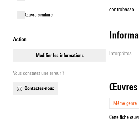
contrebasse
œuvre similaire
informa
action
interprètes
modifier les informations
Vous constatez une erreur ?
œuvres
contactez-nous
Même genre
Cette fiche œuvr