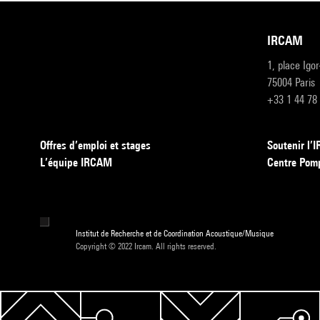
IRCAM
1, place Igo
75004 Paris
+33 1 44 78
Offres d’emploi et stages
Soutenir l
L’équipe IRCAM
Centre Pom
Institut de Recherche et de Coordination Acoustique/Musique
Copyright © 2022 Ircam. All rights reserved.