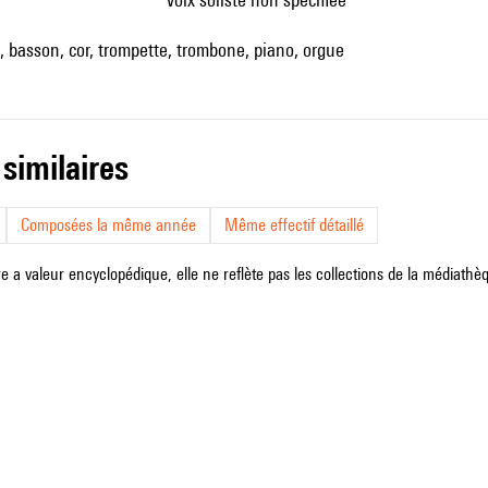
s, basson, cor, trompette, trombone, piano, orgue
 similaires
Composées la même année
Même effectif détaillé
e a valeur encyclopédique, elle ne reflète pas les collections de la médiathèqu