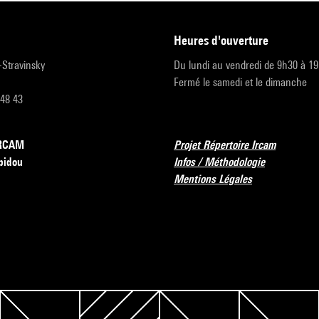
heures d'ouverture
r-Stravinsky
Du lundi au vendredi de 9h30 à 1
Fermé le samedi et le dimanche
 48 43
’IRCAM
Projet Répertoire Ircam
pidou
Infos / Méthodologie
Mentions Légales