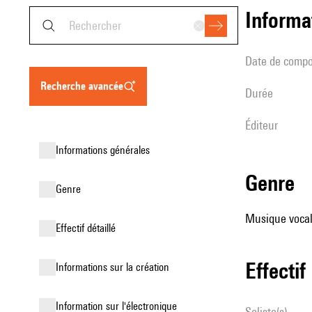
informa
date de compo
recherche avancée
durée
éditeur
informations générales
genre
genre
Musique vocale
effectif détaillé
effectif
informations sur la création
Information sur l'électronique
Soliste(s)