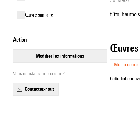
flûte, hautboi
œuvre similaire
action
œuvres
modifier les informations
Même genre
Vous constatez une erreur ?
Cette fiche œuvr
contactez-nous