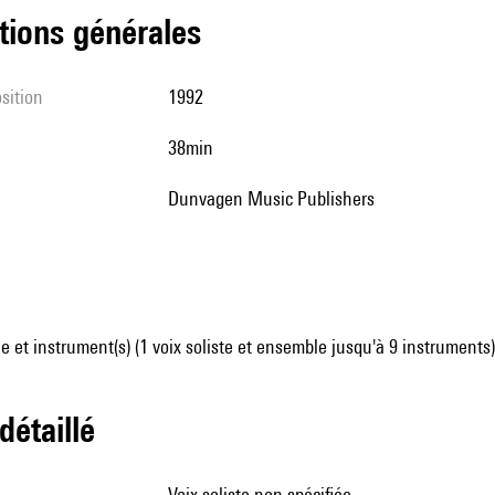
tions générales
sition
1992
38min
Dunvagen Music Publishers
 et instrument(s) (1 voix soliste et ensemble jusqu'à 9 instruments)
 détaillé
voix soliste non spécifiée