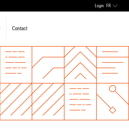
Login
FR
e
Contact