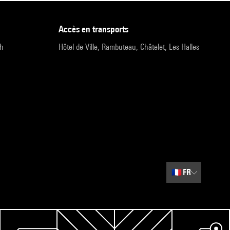
accès en transports
9h
Hôtel de Ville, Rambuteau, Châtelet, Les Halles
🇫🇷
FR