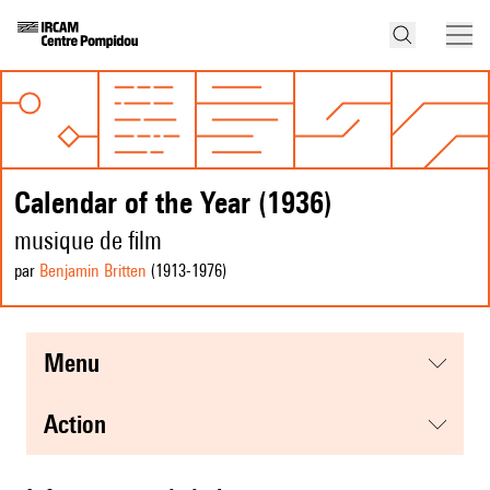
Calendar of the Year (1936)
musique de film
par
Benjamin Britten
(1913
-1976
)
menu
action