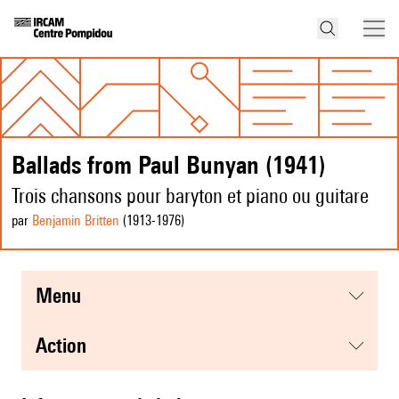
Ballads from Paul Bunyan (1941)
Trois chansons pour baryton et piano ou guitare
par
Benjamin Britten
(1913
-1976
)
menu
action