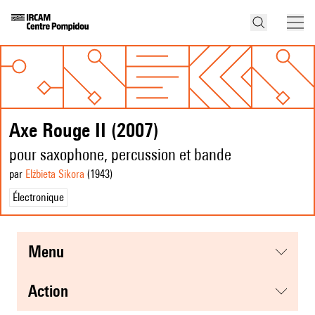
Axe Rouge II (2007)
pour saxophone, percussion et bande
par
Elżbieta Sikora
(1943
)
Électronique
menu
action