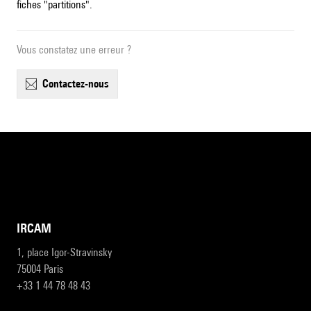
fiches "partitions".
Vous constatez une erreur ?
contactez-nous
IRCAM
1, place Igor-Stravinsky
75004 Paris
+33 1 44 78 48 43