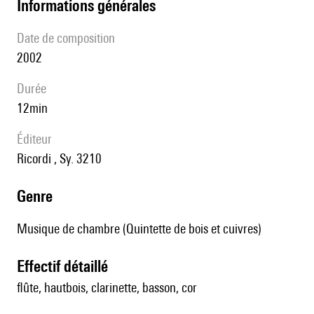
informations générales
date de composition
2002
durée
12min
éditeur
Ricordi , Sy. 3210
genre
Musique de chambre (Quintette de bois et cuivres)
effectif détaillé
flûte, hautbois, clarinette, basson, cor