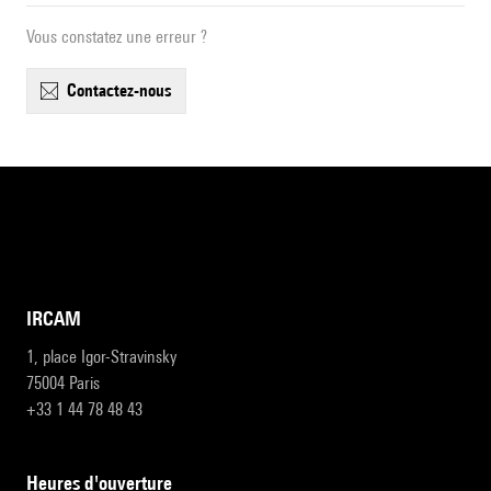
Vous constatez une erreur ?
contactez-nous
IRCAM
1, place Igor-Stravinsky
75004 Paris
+33 1 44 78 48 43
heures d'ouverture