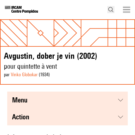
Avgustin, dober je vin (2002)
pour quintette à vent
par
Vinko Globokar
(1934
)
menu
action