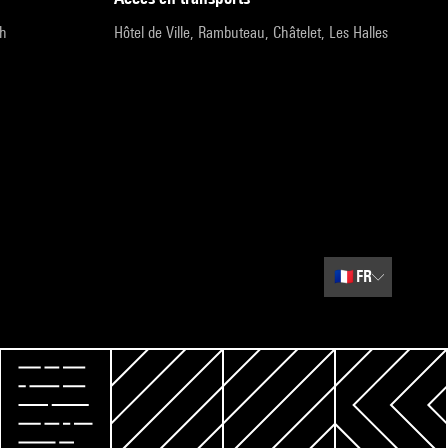
9h
Hôtel de Ville, Rambuteau, Châtelet, Les Halles
🇫🇷
FR