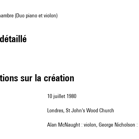
ambre (Duo piano et violon)
 détaillé
tions sur la création
10 juillet 1980
Londres, St John's Wood Church
Alan McNaught : violon, George Nicholson :