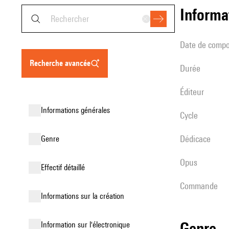
informa
date de compo
recherche avancée
durée
éditeur
informations générales
Cycle
Dédicace
genre
Opus
effectif détaillé
Commande
informations sur la création
genre
Information sur l'électronique