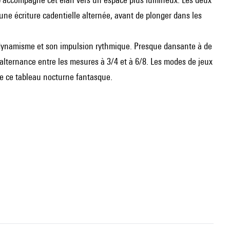
une écriture cadentielle alternée, avant de plonger dans les
 dynamisme et son impulsion rythmique. Presque dansante à de
alternance entre les mesures à 3/4 et à 6/8. Les modes de jeux
de ce tableau nocturne fantasque.