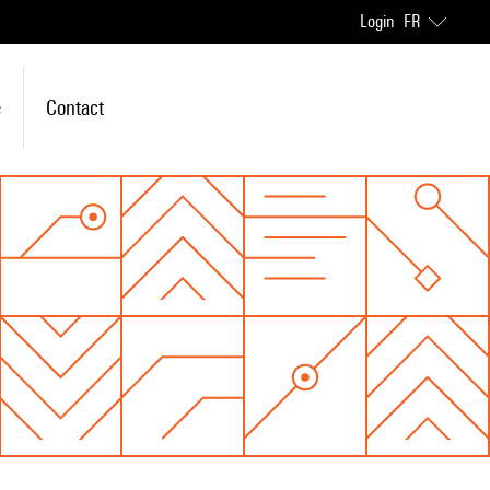
Login
FR
e
Contact