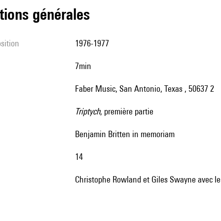
tions générales
sition
1976-1977
7min
Faber Music, San Antonio, Texas , 50637 2
Triptych
, première partie
Benjamin Britten in memoriam
14
Christophe Rowland et Giles Swayne avec le 