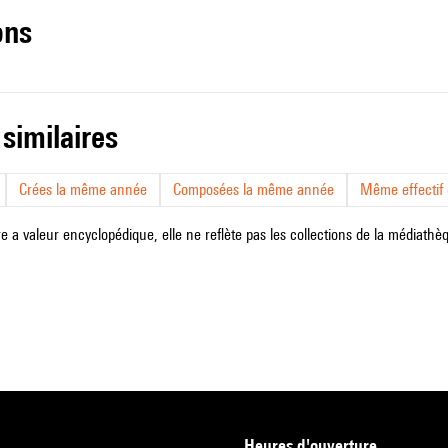
ons
 similaires
Crées la même année
Composées la même année
Même effectif d
e a valeur encyclopédique, elle ne reflète pas les collections de la médiathèqu
heures d'ouverture