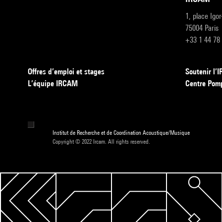
1, place Igo
75004 Paris
+33 1 44 78
Offres d’emploi et stages
Soutenir l
L’équipe IRCAM
Centre Pom
Institut de Recherche et de Coordination Acoustique/Musique
Copyright © 2022 Ircam. All rights reserved.