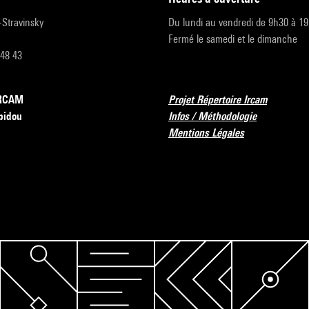
r-Stravinsky
Du lundi au vendredi de 9h30 à 1
Fermé le samedi et le dimanche
 48 43
’IRCAM
Projet Répertoire Ircam
pidou
Infos / Méthodologie
Mentions Légales