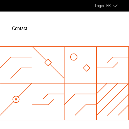
Login
FR
e
Contact