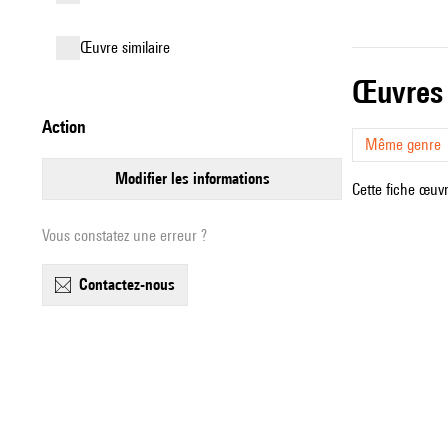
œuvre similaire
œuvres
action
Même genre
modifier les informations
Cette fiche œuvr
Vous constatez une erreur ?
contactez-nous