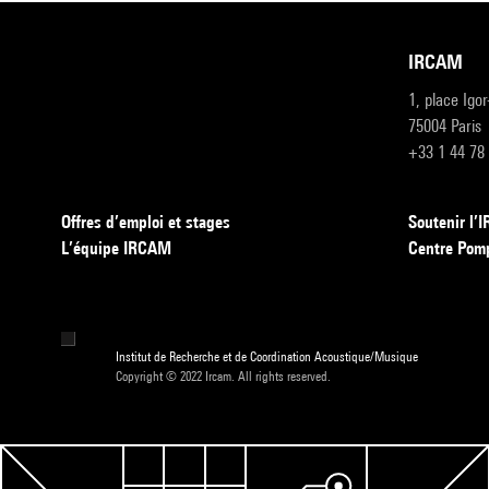
IRCAM
1, place Igo
75004 Paris
+33 1 44 78
Offres d’emploi et stages
Soutenir l
L’équipe IRCAM
Centre Pom
Institut de Recherche et de Coordination Acoustique/Musique
Copyright © 2022 Ircam. All rights reserved.