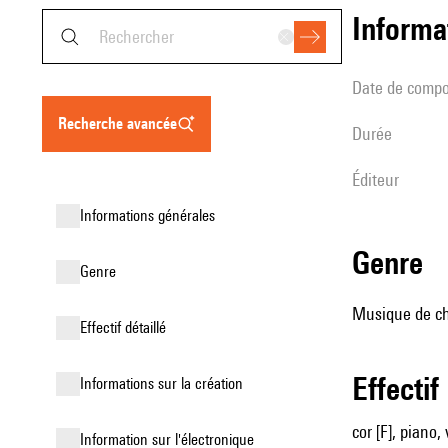
informa
date de compo
recherche avancée
durée
éditeur
informations générales
genre
genre
Musique de ch
effectif détaillé
effectif
informations sur la création
cor [F], piano,
Information sur l'électronique