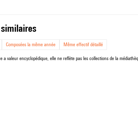
 similaires
Composées la même année
Même effectif détaillé
e a valeur encyclopédique, elle ne reflète pas les collections de la médiathèqu