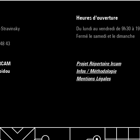
heures d'ouverture
r-Stravinsky
Du lundi au vendredi de 9h30 à 1
Fermé le samedi et le dimanche
 48 43
’IRCAM
Projet Répertoire Ircam
pidou
Infos / Méthodologie
Mentions Légales