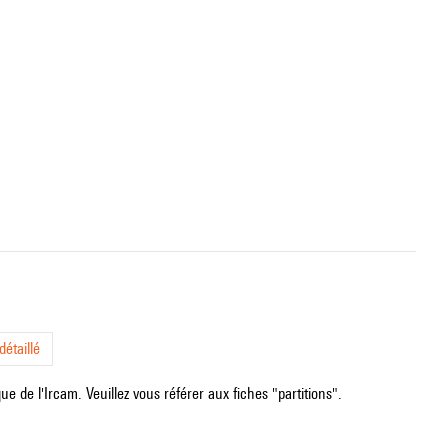
étaillé
e de l'Ircam. Veuillez vous référer aux fiches "partitions".