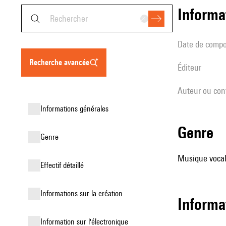
informa
date de compo
recherche avancée
éditeur
Auteur ou con
informations générales
genre
genre
Musique vocale
effectif détaillé
informations sur la création
informa
Information sur l'électronique