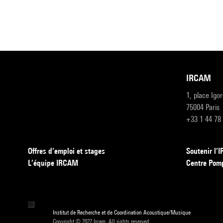
IRCAM
1, place Igo
75004 Paris
+33 1 44 78
Offres d’emploi et stages
Soutenir l
L’équipe IRCAM
Centre Pom
Institut de Recherche et de Coordination Acoustique/Musique
Copyright © 2022 Ircam. All rights reserved.