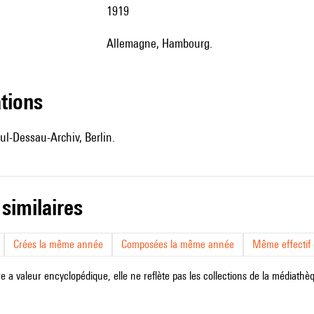
1919
Allemagne, Hambourg.
ations
ul-Dessau-Archiv, Berlin.
 similaires
Crées la même année
Composées la même année
Même effectif d
e a valeur encyclopédique, elle ne reflète pas les collections de la médiathèqu