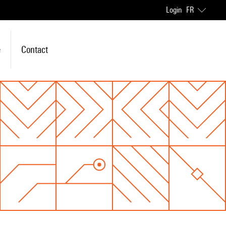
Login
FR
e
Contact