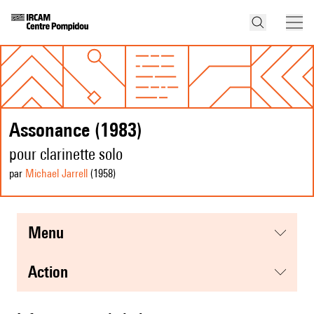
Assonance (1983)
pour clarinette solo
par
Michael Jarrell
(1958
)
menu
action