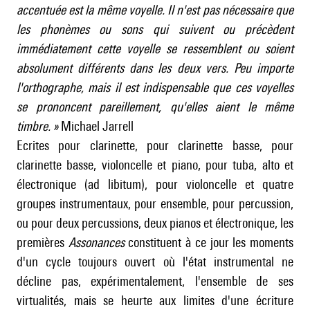
accentuée est la même voyelle. Il n'est pas nécessaire que
les phonèmes ou sons qui suivent ou précèdent
immédiatement cette voyelle se ressemblent ou soient
absolument différents dans les deux vers. Peu importe
l'orthographe, mais il est indispensable que ces voyelles
se prononcent pareillement, qu'elles aient le même
timbre. »
Michael Jarrell
Ecrites pour
clarinette
, pour
clarinette basse
, pour
clarinette basse, violoncelle et piano
, pour
tuba, alto et
électronique (ad libitum)
, pour
violoncelle et quatre
groupes instrumentaux
, pour
ensemble
, pour percussion,
ou pour
deux percussions, deux pianos et électronique
, les
premières
Assonances
constituent à ce jour les moments
d'un cycle toujours ouvert où l'état instrumental ne
décline pas, expérimentalement, l'ensemble de ses
virtualités, mais se heurte aux limites d'une écriture