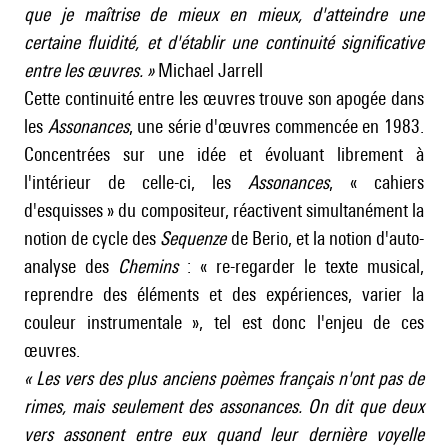
que je maîtrise de mieux en mieux, d'atteindre une
certaine fluidité, et d'établir une continuité significative
entre les œuvres. »
Michael Jarrell
Cette continuité entre les œuvres trouve son apogée dans
les
Assonances
, une série d'œuvres commencée en 1983.
Concentrées sur une idée et évoluant librement à
l'intérieur de celle-ci, les
Assonances
, « cahiers
d'esquisses » du compositeur, réactivent simultanément la
notion de cycle des
Sequenze
de
Berio
, et la notion d'auto-
analyse des
Chemins
: « re-regarder le texte musical,
reprendre des éléments et des expériences, varier la
couleur instrumentale », tel est donc l'enjeu de ces
œuvres.
« Les vers des plus anciens poèmes français n'ont pas de
rimes, mais seulement des assonances. On dit que deux
vers assonent entre eux quand leur dernière voyelle