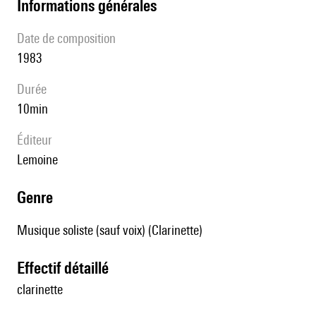
informations générales
date de composition
1983
durée
10min
éditeur
Lemoine
genre
Musique soliste (sauf voix) (Clarinette)
effectif détaillé
clarinette