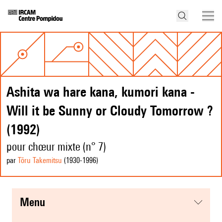
Ashita wa hare kana, kumori kana -
Will it be Sunny or Cloudy Tomorrow ?
(1992)
pour chœur mixte (n° 7)
par
Tōru Takemitsu
(1930
-1996
)
menu