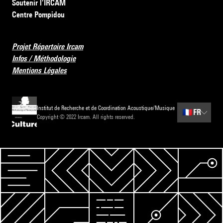
Soutenir l’IRCAM
Centre Pompidou
Projet Répertoire Ircam
Infos / Méthodologie
Mentions Légales
Institut de Recherche et de Coordination Acoustique/Musique
🇫🇷
FR
Copyright © 2022 Ircam. All rights reserved.