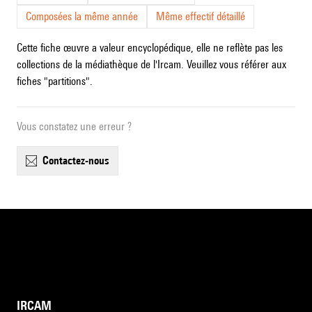
Composées la même année
Même effectif détaillé
Cette fiche œuvre a valeur encyclopédique, elle ne reflète pas les
collections de la médiathèque de l'Ircam. Veuillez vous référer aux
fiches "partitions".
Vous constatez une erreur ?
contactez-nous
IRCAM