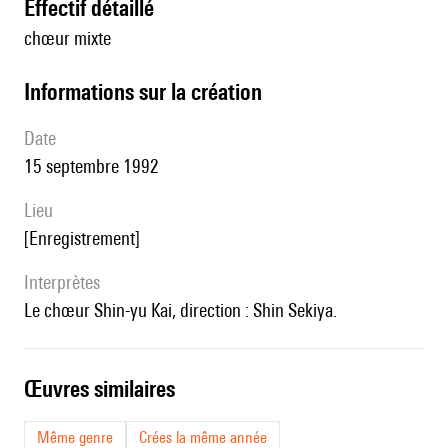
effectif détaillé
chœur mixte
informations sur la création
date
15 septembre 1992
lieu
[enregistrement]
interprètes
le chœur Shin-yu Kai, direction : Shin Sekiya.
œuvres similaires
Même genre
Crées la même année