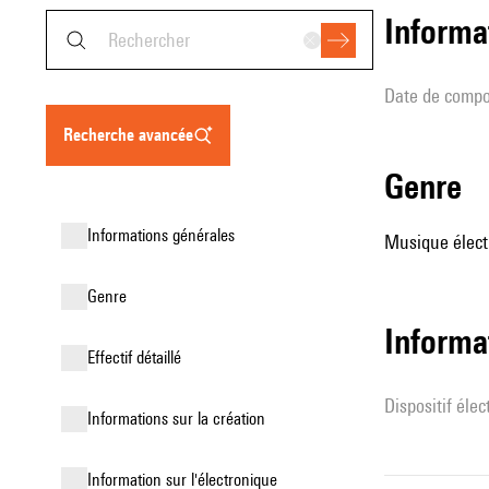
informa
date de compo
recherche avancée
genre
informations générales
Musique élect
genre
Informa
effectif détaillé
Dispositif éle
informations sur la création
Information sur l'électronique