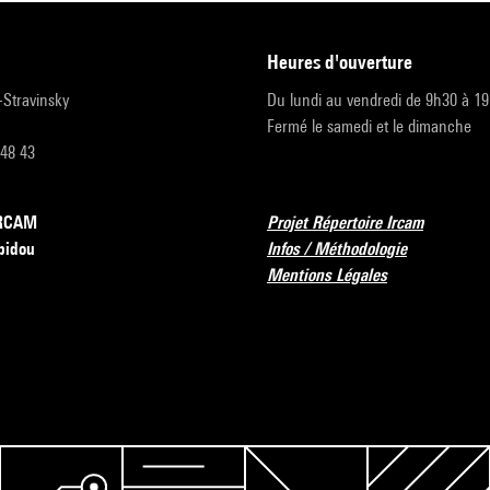
heures d'ouverture
r-Stravinsky
Du lundi au vendredi de 9h30 à 1
Fermé le samedi et le dimanche
 48 43
’IRCAM
Projet Répertoire Ircam
pidou
Infos / Méthodologie
Mentions Légales