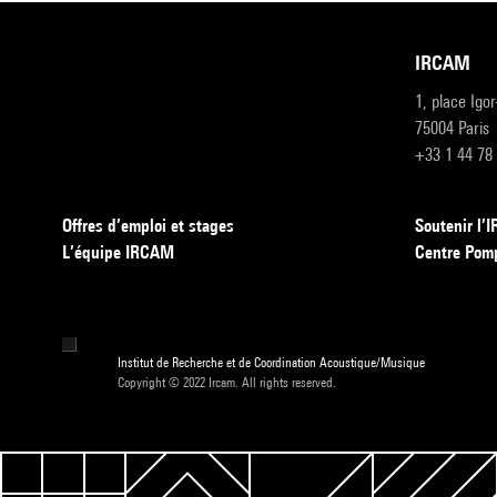
IRCAM
1, place Igo
75004 Paris
+33 1 44 78
Offres d’emploi et stages
Soutenir l
L’équipe IRCAM
Centre Pom
Institut de Recherche et de Coordination Acoustique/Musique
Copyright © 2022 Ircam. All rights reserved.