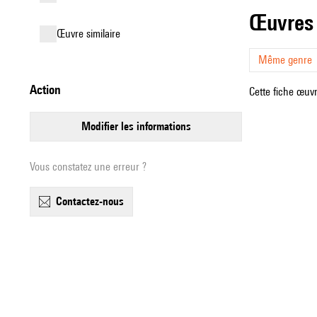
œuvres
œuvre similaire
Même genre
action
Cette fiche œuvr
modifier les informations
Vous constatez une erreur ?
contactez-nous