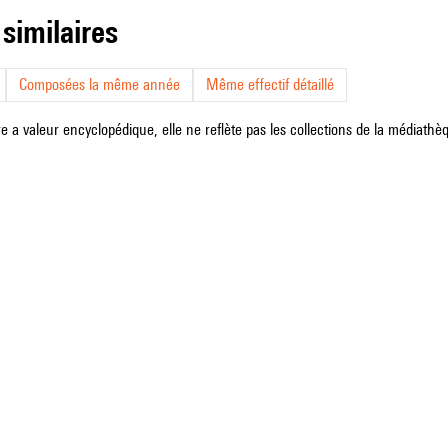
 similaires
Composées la même année
Même effectif détaillé
e a valeur encyclopédique, elle ne reflète pas les collections de la médiathèqu