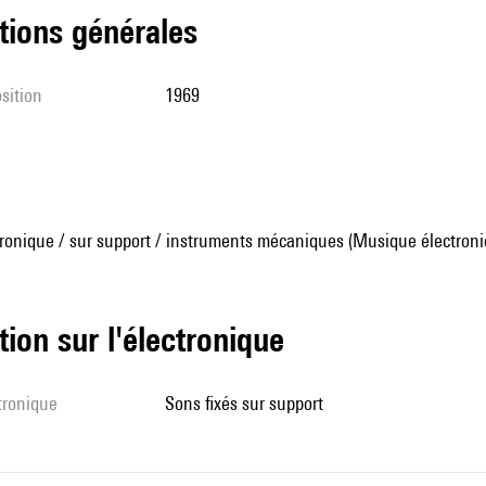
tions générales
sition
1969
ronique / sur support / instruments mécaniques (Musique électroni
tion sur l'électronique
ctronique
sons fixés sur support