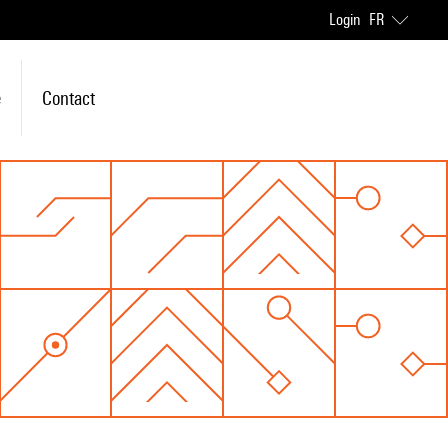
Login
FR
e
Contact