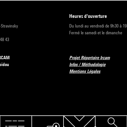
heures d'ouverture
r-Stravinsky
Du lundi au vendredi de 9h30 à 1
Fermé le samedi et le dimanche
 48 43
’IRCAM
Projet Répertoire Ircam
pidou
Infos / Méthodologie
Mentions Légales