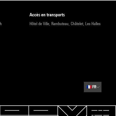
accès en transports
9h
Hôtel de Ville, Rambuteau, Châtelet, Les Halles
🇫🇷
FR