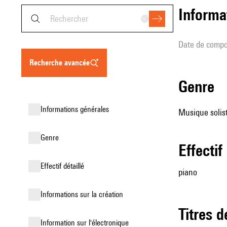
informa
date de compo
recherche avancée
genre
informations générales
Musique solist
genre
effectif
effectif détaillé
piano
informations sur la création
Titres 
Information sur l'électronique