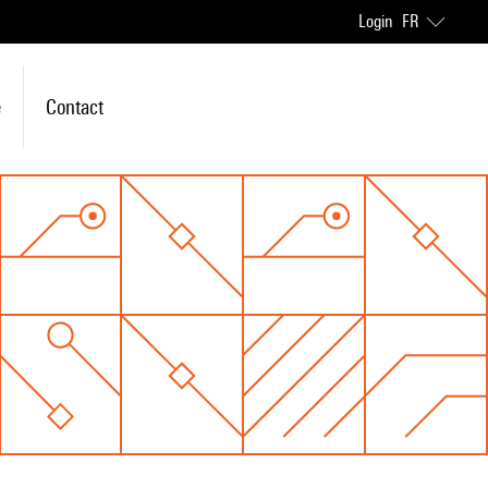
Login
FR
e
Contact