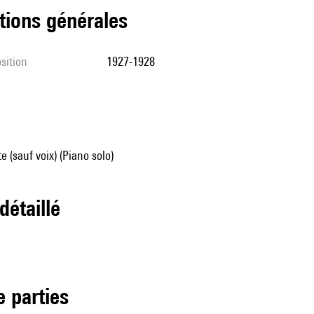
tions générales
sition
1927-1928
e (sauf voix) (Piano solo)
 détaillé
de parties