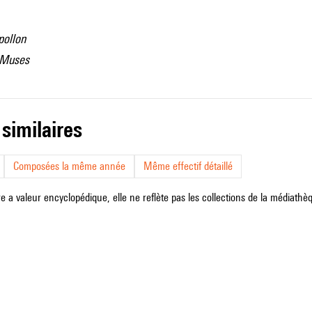
pollon
s Muses
 similaires
Composées la même année
Même effectif détaillé
e a valeur encyclopédique, elle ne reflète pas les collections de la médiathèqu