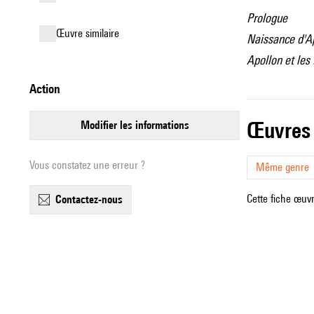
Prologue
œuvre similaire
Naissance d'A
Apollon et le
action
œuvres
modifier les informations
Vous constatez une erreur ?
Même genre
Cette fiche œuvr
contactez-nous