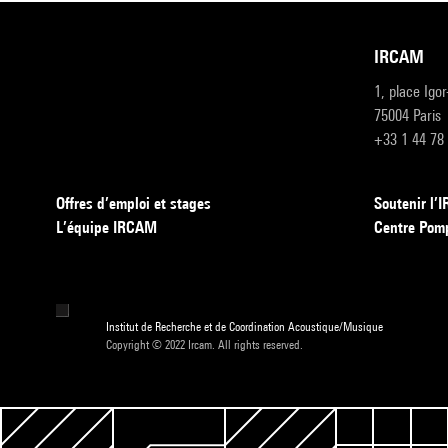
IRCAM
1, place Igo
75004 Paris
+33 1 44 78
Offres d’emploi et stages
Soutenir l
L’équipe IRCAM
Centre Pom
Institut de Recherche et de Coordination Acoustique/Musique
Copyright © 2022 Ircam. All rights reserved.