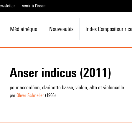
ewsletter
venir à l'ircam
Médiathèque
Nouveautés
Index Compositeur·ric
Anser indicus (2011)
pour accordéon, clarinette basse, violon, alto et violoncelle
par
Oliver Schneller
(1966
)