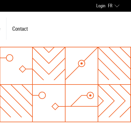
Login
FR
e
Contact