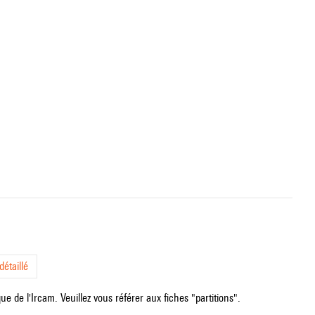
étaillé
e de l'Ircam. Veuillez vous référer aux fiches "partitions".