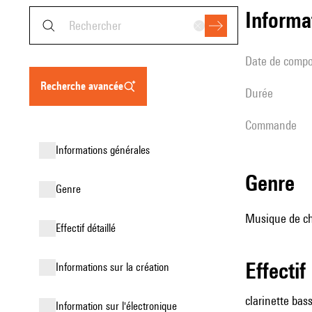
informa
date de compo
recherche avancée
durée
Commande
informations générales
genre
genre
Musique de cha
effectif détaillé
effectif
informations sur la création
clarinette bass
Information sur l'électronique