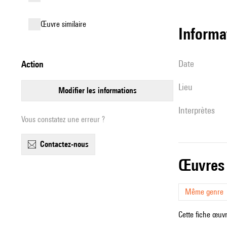
œuvre similaire
informa
date
action
lieu
modifier les informations
interprètes
Vous constatez une erreur ?
contactez-nous
œuvres
Même genre
Cette fiche œuvr