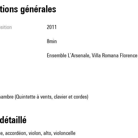
tions générales
sition
2011
8min
Ensemble L’Arsenale, Villa Romana Florence
mbre (Quintette à vents, clavier et cordes)
 détaillé
e, accordéon, violon, alto, violoncelle