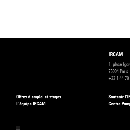
IRCAM
1, place Igo
75004 Paris
+33 1 44 78
Offres d’emploi et stages
Soutenir l
L’équipe IRCAM
Centre Pom