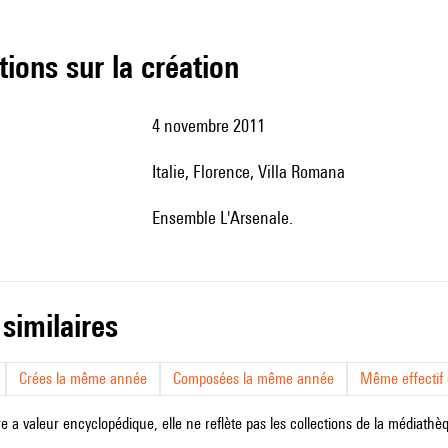
tions sur la création
4 novembre 2011
Italie, Florence, Villa Romana
Ensemble L'Arsenale.
 similaires
Crées la même année
Composées la même année
Même effectif d
e a valeur encyclopédique, elle ne reflète pas les collections de la médiathèqu