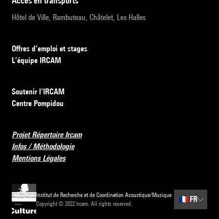
accès en transports
Hôtel de Ville, Rambuteau, Châtelet, Les Halles
Offres d’emploi et stages
L’équipe IRCAM
Soutenir l’IRCAM
Centre Pompidou
Projet Répertoire Ircam
Infos / Méthodologie
Mentions Légales
Institut de Recherche et de Coordination Acoustique/Musique
🇫🇷
FR
Copyright © 2022 Ircam. All rights reserved.