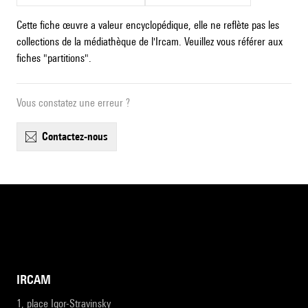
Cette fiche œuvre a valeur encyclopédique, elle ne reflète pas les
collections de la médiathèque de l'Ircam. Veuillez vous référer aux
fiches "partitions".
Vous constatez une erreur ?
contactez-nous
IRCAM
1, place Igor-Stravinsky