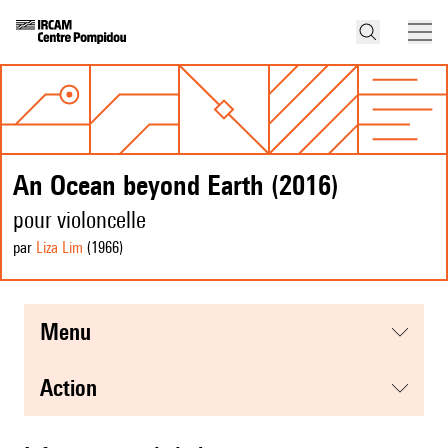
An Ocean beyond Earth (2016)
pour violoncelle
par
Liza Lim
(1966
)
menu
action