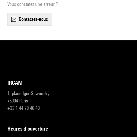
Vous constatez une erreur ?
contactez-nous
IRCAM
1, place Igor-Stravinsky
75004 Paris
+33 1 44 78 48 43
heures d'ouverture