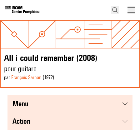
All i could remember (2008)
pour guitare
par
François Sarhan
(1972
)
menu
action