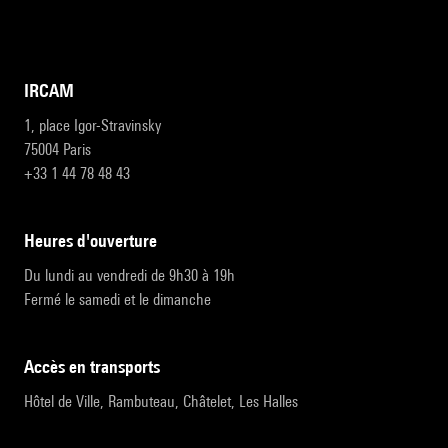
IRCAM
1, place Igor-Stravinsky
75004 Paris
+33 1 44 78 48 43
heures d'ouverture
Du lundi au vendredi de 9h30 à 19h
Fermé le samedi et le dimanche
accès en transports
Hôtel de Ville, Rambuteau, Châtelet, Les Halles