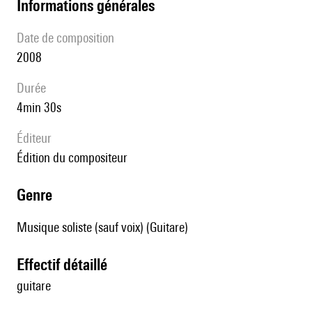
informations générales
date de composition
2008
durée
4min 30s
éditeur
édition du compositeur
genre
Musique soliste (sauf voix) (Guitare)
effectif détaillé
guitare