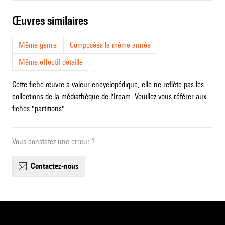
œuvres similaires
Même genre
Composées la même année
Même effectif détaillé
Cette fiche œuvre a valeur encyclopédique, elle ne reflète pas les
collections de la médiathèque de l'Ircam. Veuillez vous référer aux
fiches "partitions".
Vous constatez une erreur ?
contactez-nous