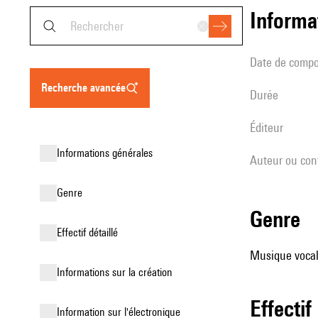
informa
date de compo
recherche avancée
durée
éditeur
informations générales
Auteur ou con
genre
genre
effectif détaillé
Musique vocale
informations sur la création
effectif
Information sur l'électronique