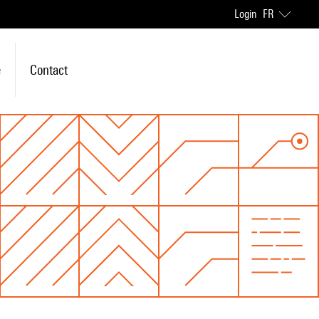
Login
FR
e
Contact